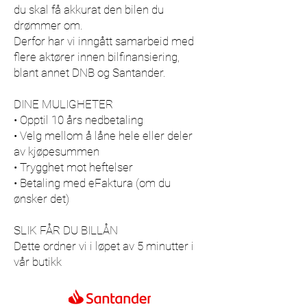
du skal få akkurat den bilen du
drømmer om.
Derfor har vi inngått samarbeid med
flere aktører innen bilfinansiering,
blant annet DNB og Santander.
DINE MULIGHETER
• Opptil 10 års nedbetaling
• Velg mellom å låne hele eller deler
av kjøpesummen
• Trygghet mot heftelser
• Betaling med eFaktura (om du
ønsker det)
SLIK FÅR DU BILLÅN
Dette ordner vi i løpet av 5 minutter i
vår butikk