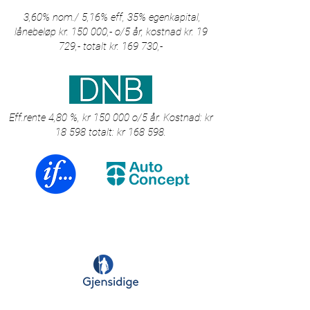
3,60% nom./ 5,16% eff, 35% egenkapital,
lånebeløp kr. 150 000,- o/5 år, kostnad kr. 19
729,- totalt kr. 169 730,-
Eff.rente 4,80 %, kr 150 000 o/5 år. Kostnad: kr
18 598 totalt: kr 168 598.